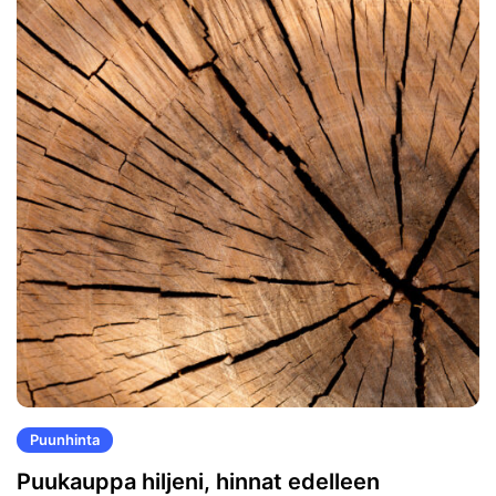
Puunhinta
Puukauppa hiljeni, hinnat edelleen