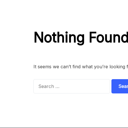
Nothing Foun
It seems we can’t find what you’re looking 
Search
for: