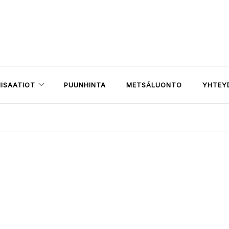
ISAATIOT
PUUNHINTA
METSÄLUONTO
YHTEY