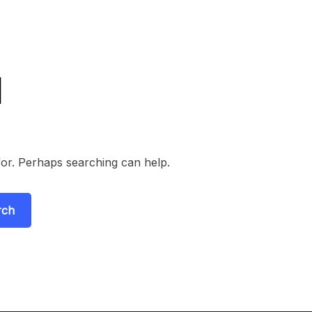
d
for. Perhaps searching can help.