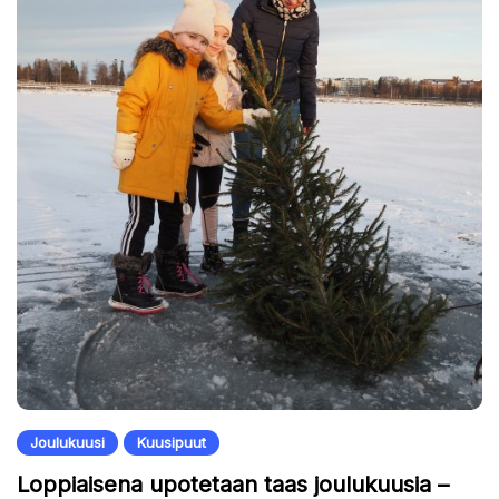
Joulukuusi
Kuusipuut
Loppiaisena upotetaan taas joulukuusia –