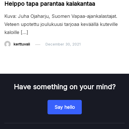
Helppo tapa parantaa kalakantaa
Kuva: Juha Ojaharju, Suomen Vapaa-ajankalastajat.
Veteen upotettu joulukuusi tarjoaa keväällä kuteville
kaloille […]
kerttuvali
December 30, 2021
Have something on your mind?
Say hello