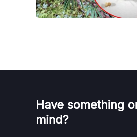
Have something o
mind?