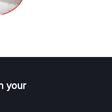
n your