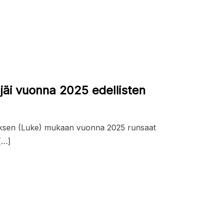
äi vuonna 2025 edellisten
ksen (Luke) mukaan vuonna 2025 runsaat
[…]