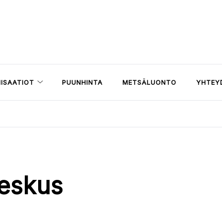
ISAATIOT
PUUNHINTA
METSÄLUONTO
YHTEY
eskus