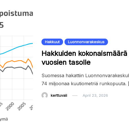
Hakkuut
Luonnonvarakeskus
Hakkuiden kokonaismäärä j
vuosien tasolle
Suomessa hakattiin Luonnonvarakesku
74 miljoonaa kuutiometriä runkopuuta. 
kerttuvali
April 23, 2026