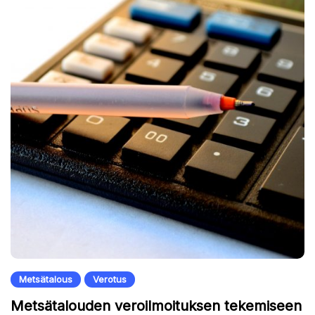
Metsätalous
Verotus
Metsätalouden veroilmoituksen tekemiseen