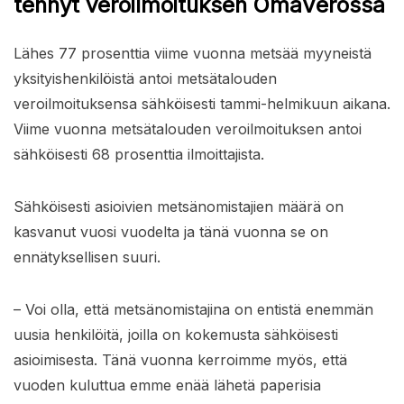
tehnyt veroilmoituksen OmaVerossa
Lähes 77 prosenttia viime vuonna metsää myyneistä
yksityishenkilöistä antoi metsätalouden
veroilmoituksensa sähköisesti tammi-helmikuun aikana.
Viime vuonna metsätalouden veroilmoituksen antoi
sähköisesti 68 prosenttia ilmoittajista.
Sähköisesti asioivien metsänomistajien määrä on
kasvanut vuosi vuodelta ja tänä vuonna se on
ennätyksellisen suuri.
– Voi olla, että metsänomistajina on entistä enemmän
uusia henkilöitä, joilla on kokemusta sähköisesti
asioimisesta. Tänä vuonna kerroimme myös, että
vuoden kuluttua emme enää lähetä paperisia