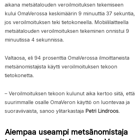
aikana metsätalouden veroilmoituksen tekemiseen
kului OmaVerossa keskimäärin 9 minuuttia 37 sekuntia,
jos veroilmoituksen teki tietokoneella. Mobiililaitteella
metsätalouden veroilmoituksen tekeminen onnistui 9
minuutissa 4 sekunnissa.
Valtaosa, eli 94 prosenttia OmaVerossa ilmoittaneista
metsänomistajista käytti veroilmoituksen tekoon
tietokonetta.
– Veroilmoituksen tekoon kulunut aika kertoo siitä, että
suurimmalle osalle OmaVeron käyttö on luontevaa ja
suoraviivaista, sanoo ylitarkastaja
Petri Lindroos
.
Aiempaa useampi metsänomistaja