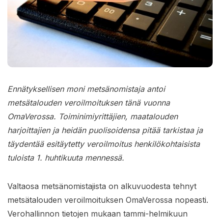
Ennätyksellisen moni metsänomistaja antoi
metsätalouden veroilmoituksen tänä vuonna
OmaVerossa. Toiminimiyrittäjien, maatalouden
harjoittajien ja heidän puolisoidensa pitää tarkistaa ja
täydentää esitäytetty veroilmoitus henkilökohtaisista
tuloista 1. huhtikuuta mennessä.
Valtaosa metsänomistajista on alkuvuodesta tehnyt
metsätalouden veroilmoituksen OmaVerossa nopeasti.
Verohallinnon tietojen mukaan tammi-helmikuun