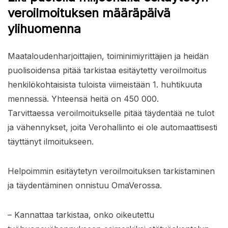
veroilmoituksen määräpäivä
ylihuomenna
Maataloudenharjoittajien, toiminimiyrittäjien ja heidän
puolisoidensa pitää tarkistaa esitäytetty veroilmoitus
henkilökohtaisista tuloista viimeistään 1. huhtikuuta
mennessä. Yhteensä heitä on 450 000.
Tarvittaessa veroilmoitukselle pitää täydentää ne tulot
ja vähennykset, joita Verohallinto ei ole automaattisesti
täyttänyt ilmoitukseen.
Helpoimmin esitäytetyn veroilmoituksen tarkistaminen
ja täydentäminen onnistuu OmaVerossa.
– Kannattaa tarkistaa, onko oikeutettu