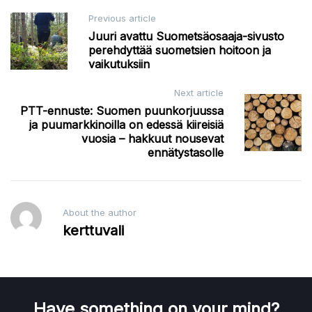
Post
Previous article
Juuri avattu Suometsäosaaja-sivusto
navigation
perehdyttää suometsien hoitoon ja
vaikutuksiin
Next article
PTT-ennuste: Suomen puunkorjuussa
ja puumarkkinoilla on edessä kiireisiä
vuosia – hakkuut nousevat
ennätystasolle
About the author
kerttuvali
Have something on your mind?