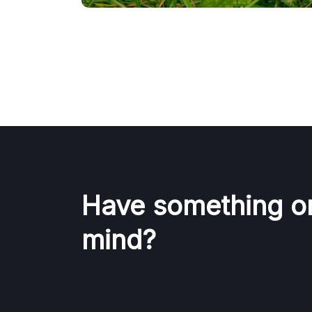
Have something o
mind?