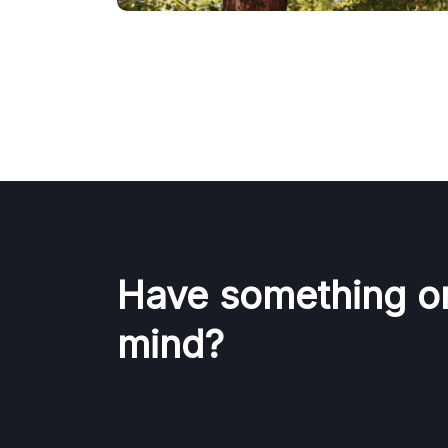
Have something o
mind?