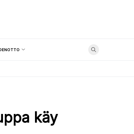
DENOTTO
uppa käy