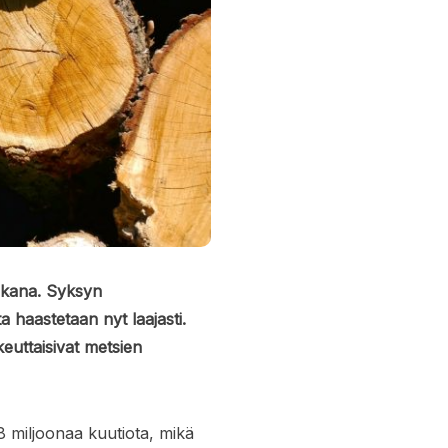
ikana. Syksyn
 haastetaan nyt laajasti.
euttaisivat metsien
8 miljoonaa kuutiota, mikä