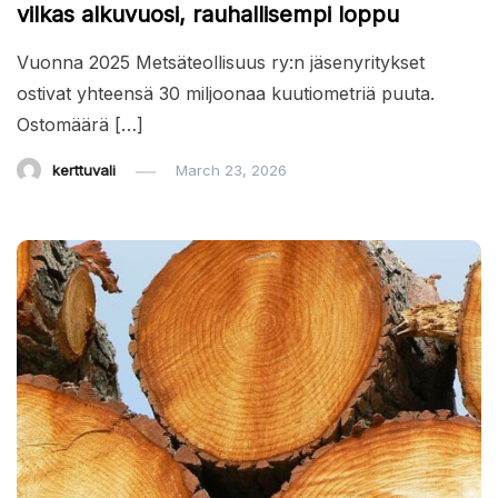
vilkas alkuvuosi, rauhallisempi loppu
Vuonna 2025 Metsäteollisuus ry:n jäsenyritykset
ostivat yhteensä 30 miljoonaa kuutiometriä puuta.
Ostomäärä […]
kerttuvali
March 23, 2026