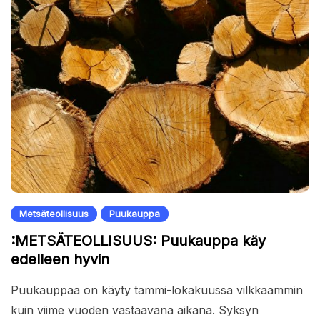
Metsäteollisuus
Puukauppa
:METSÄTEOLLISUUS: Puukauppa käy
edelleen hyvin
Puukauppaa on käyty tammi-lokakuussa vilkkaammin
kuin viime vuoden vastaavana aikana. Syksyn