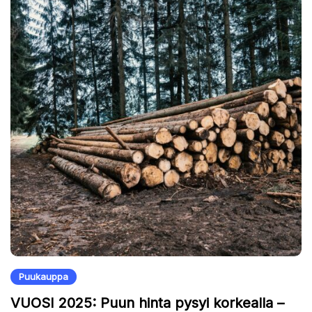
Puukauppa
VUOSI 2025: Puun hinta pysyi korkealla –