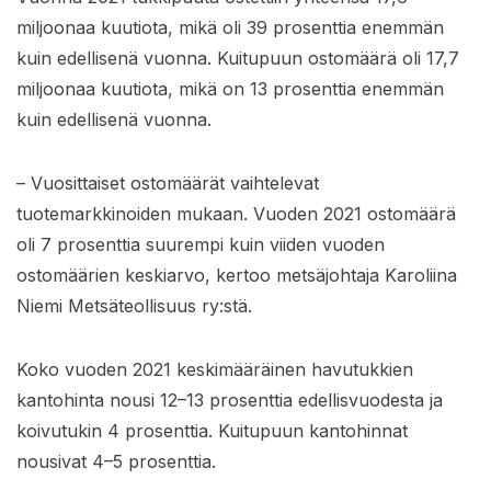
miljoonaa kuutiota, mikä oli 39 prosenttia enemmän
kuin edellisenä vuonna. Kuitupuun ostomäärä oli 17,7
miljoonaa kuutiota, mikä on 13 prosenttia enemmän
kuin edellisenä vuonna.
– Vuosittaiset ostomäärät vaihtelevat
tuotemarkkinoiden mukaan. Vuoden 2021 ostomäärä
oli 7 prosenttia suurempi kuin viiden vuoden
ostomäärien keskiarvo, kertoo metsäjohtaja Karoliina
Niemi Metsäteollisuus ry:stä.
Koko vuoden 2021 keskimääräinen havutukkien
kantohinta nousi 12–13 prosenttia edellisvuodesta ja
koivutukin 4 prosenttia. Kuitupuun kantohinnat
nousivat 4–5 prosenttia.