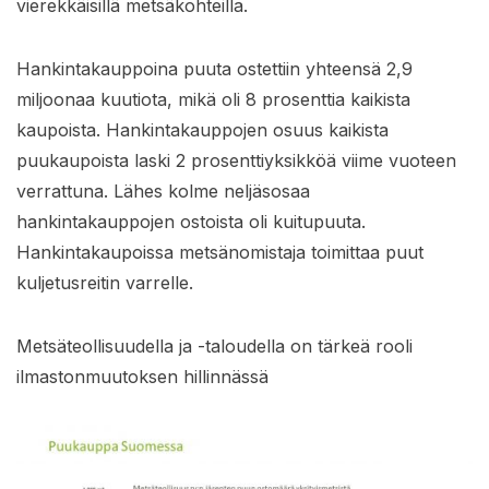
vierekkäisillä metsäkohteilla.
Hankintakauppoina puuta ostettiin yhteensä 2,9
miljoonaa kuutiota, mikä oli 8 prosenttia kaikista
kaupoista. Hankintakauppojen osuus kaikista
puukaupoista laski 2 prosenttiyksikköä viime vuoteen
verrattuna. Lähes kolme neljäsosaa
hankintakauppojen ostoista oli kuitupuuta.
Hankintakaupoissa metsänomistaja toimittaa puut
kuljetusreitin varrelle.
Metsäteollisuudella ja -taloudella on tärkeä rooli
ilmastonmuutoksen hillinnässä