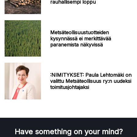
rauhallisempi loppu
Metsäteollisuustuotteiden
kysynnässä ei merkittävää
paranemista näkyvissä
:NIMITYKSET: Paula Lehtomäki on
valittu Metsäteollisuus ry:n uudeksi
toimitusjohtajaksi
Have something on your mind?