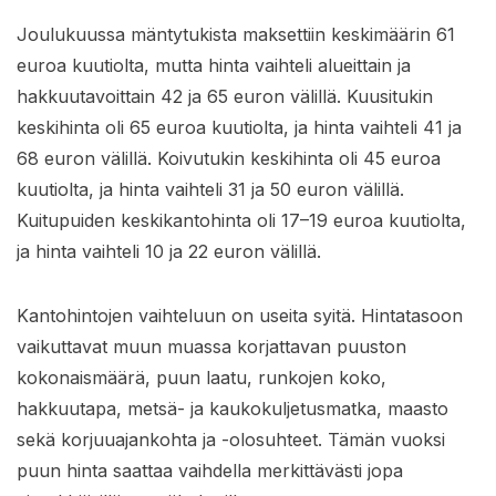
Joulukuussa mäntytukista maksettiin keskimäärin 61
euroa kuutiolta, mutta hinta vaihteli alueittain ja
hakkuutavoittain 42 ja 65 euron välillä. Kuusitukin
keskihinta oli 65 euroa kuutiolta, ja hinta vaihteli 41 ja
68 euron välillä. Koivutukin keskihinta oli 45 euroa
kuutiolta, ja hinta vaihteli 31 ja 50 euron välillä.
Kuitupuiden keskikantohinta oli 17–19 euroa kuutiolta,
ja hinta vaihteli 10 ja 22 euron välillä.
Kantohintojen vaihteluun on useita syitä. Hintatasoon
vaikuttavat muun muassa korjattavan puuston
kokonaismäärä, puun laatu, runkojen koko,
hakkuutapa, metsä- ja kaukokuljetusmatka, maasto
sekä korjuuajankohta ja -olosuhteet. Tämän vuoksi
puun hinta saattaa vaihdella merkittävästi jopa