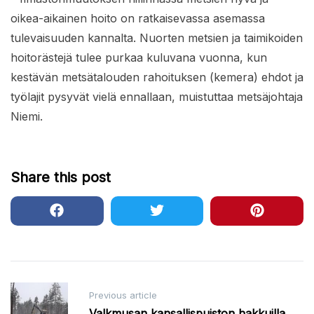
oikea-aikainen hoito on ratkaisevassa asemassa
tulevaisuuden kannalta. Nuorten metsien ja taimikoiden
hoitorästejä tulee purkaa kuluvana vuonna, kun
kestävän metsätalouden rahoituksen (kemera) ehdot ja
työlajit pysyvät vielä ennallaan, muistuttaa metsäjohtaja
Niemi.
Share this post
Post
Previous article
Valkmusan kansallispuiston hakkuilla