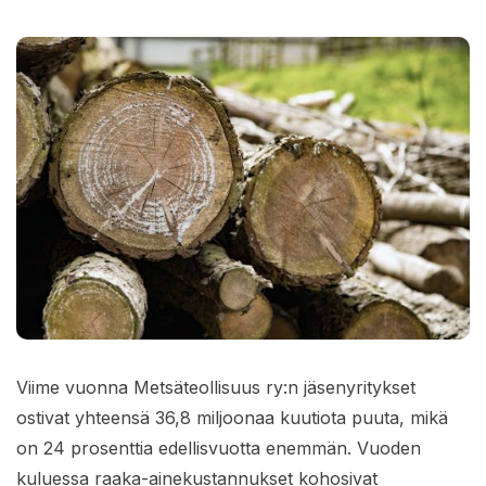
Viime vuonna Metsäteollisuus ry:n jäsenyritykset
ostivat yhteensä 36,8 miljoonaa kuutiota puuta, mikä
on 24 prosenttia edellisvuotta enemmän. Vuoden
kuluessa raaka-ainekustannukset kohosivat