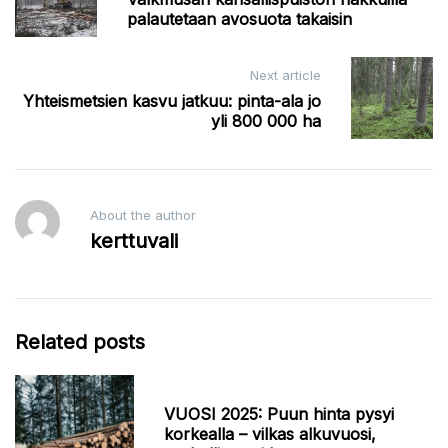
navigation
palautetaan avosuota takaisin
Next article
Yhteismetsien kasvu jatkuu: pinta-ala jo
yli 800 000 ha
About the author
kerttuvali
Related posts
VUOSI 2025: Puun hinta pysyi
korkealla – vilkas alkuvuosi,